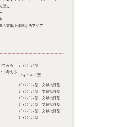
の歴史
ー
本
世の東地中海域と西アジア
いてみる
ﾃﾞｨｼﾌﾟﾘﾝ型
いて考える
フィールド型
ﾃﾞｨｼﾌﾟﾘﾝ型、文献批評型
ﾃﾞｨｼﾌﾟﾘﾝ型、文献批評型
ﾃﾞｨｼﾌﾟﾘﾝ型、文献批評型
ﾃﾞｨｼﾌﾟﾘﾝ型、文献批評型
ﾃﾞｨｼﾌﾟﾘﾝ型、文献批評型
ﾃﾞｨｼﾌﾟﾘﾝ型